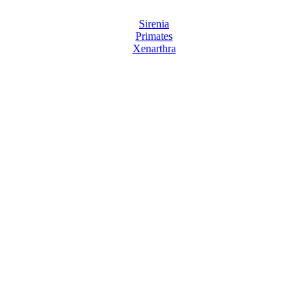
Sirenia
Primates
Xenarthra