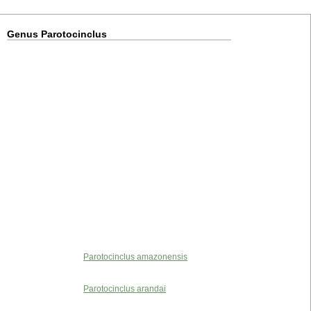
Genus Parotocinclus
Parotocinclus amazonensis
Parotocinclus arandai