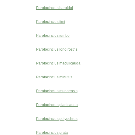
Parotocinclus haroldoi
Parotocinclus jimi
Parotocinclus jumbo
Parotocinclus longirostris
Parotocinclus maculicauda
Parotocinclus minutus
Parotocinclus muriaensis
Parotocinclus planicauda
Parotocinclus polyochrus
Parotocinclus prata