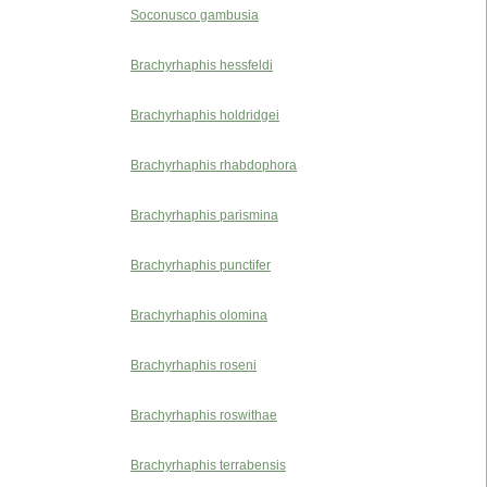
Soconusco gambusia
Brachyrhaphis hessfeldi
Brachyrhaphis holdridgei
Brachyrhaphis rhabdophora
Brachyrhaphis parismina
Brachyrhaphis punctifer
Brachyrhaphis olomina
Brachyrhaphis roseni
Brachyrhaphis roswithae
Brachyrhaphis terrabensis