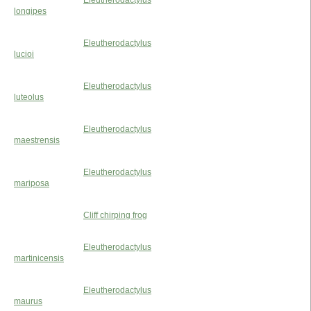
Eleutherodactylus
longipes
Eleutherodactylus
lucioi
Eleutherodactylus
luteolus
Eleutherodactylus
maestrensis
Eleutherodactylus
mariposa
Cliff chirping frog
Eleutherodactylus
martinicensis
Eleutherodactylus
maurus