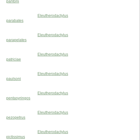
pantoni
Eleutherodactylus
parabates
Eleutherodactylus
parapelates
Eleutherodactylus
patriciae
Eleutherodactylus
paulsoni
Eleutherodactylus
pentasyringos
Eleutherodactylus
pezopetrus
Eleutherodactylus
pictissimus