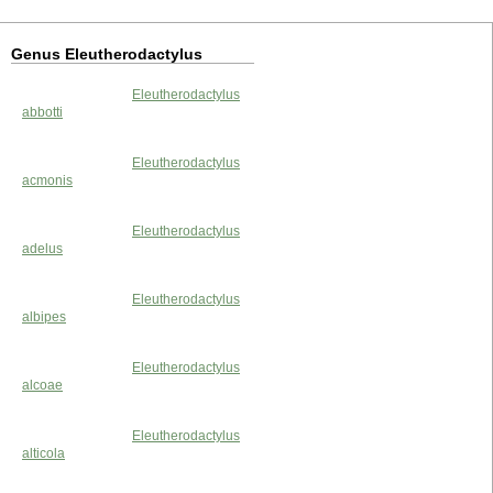
Genus Eleutherodactylus
Eleutherodactylus
abbotti
Eleutherodactylus
acmonis
Eleutherodactylus
adelus
Eleutherodactylus
albipes
Eleutherodactylus
alcoae
Eleutherodactylus
alticola