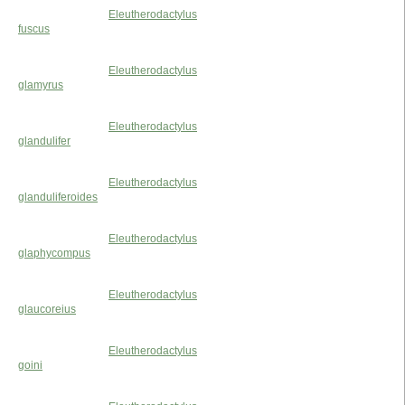
Eleutherodactylus
fuscus
Eleutherodactylus
glamyrus
Eleutherodactylus
glandulifer
Eleutherodactylus
glanduliferoides
Eleutherodactylus
glaphycompus
Eleutherodactylus
glaucoreius
Eleutherodactylus
goini