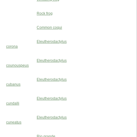
Rock frog
Common coqui
Eleutherodactylus
corona
Eleutherodactylus
counouspeus
Eleutherodactylus
cubanus
Eleutherodactylus
cundalli
Eleutherodactylus
cuneatus
Rio grande